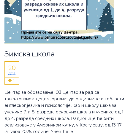
Зимска школа
20
ДЕЦ
2
Центар за образовање, ОЈ Центар за рад са
талентованом децом, организује радионице из области
енглеског језика и психологије, као и школу шаха за
ученике 7. и 8. разреда основних школа и ученике од 1.
до 4. разреда средњих школа. Радионице ће бити
реализоване у Америчком кутку, у Крагујевцу, од 13-17.
јануара 2025. године. Учешће је […]