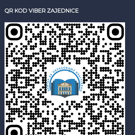
QR KOD VIBER ZAJEDNICE