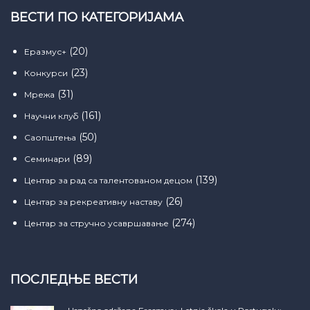
ВЕСТИ ПО КАТЕГОРИЈАМА
(20)
Еразмус+
(23)
Конкурси
(31)
Мрежа
(161)
Научни клуб
(50)
Саопштења
(89)
Семинари
(139)
Центар за рад са талентованом децом
(26)
Центар за рекреативну наставу
(274)
Центар за стручно усавршавање
ПОСЛЕДЊЕ ВЕСТИ