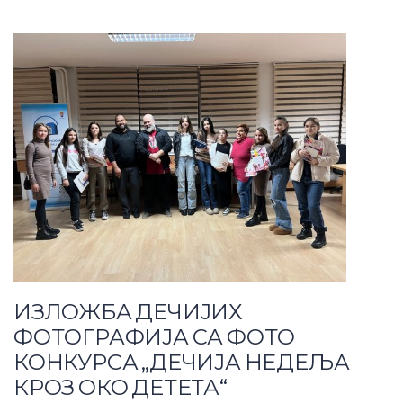
ИЗЛОЖБА ДЕЧИЈИХ
ФОТОГРАФИЈА СА ФОТО
КОНКУРСА „ДЕЧИЈА НЕДЕЉА
КРОЗ ОКО ДЕТЕТА“