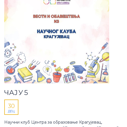
ЧАЈ У 5
30
ДЕЦ
Научни клуб Центра за образовање Крагујевац,