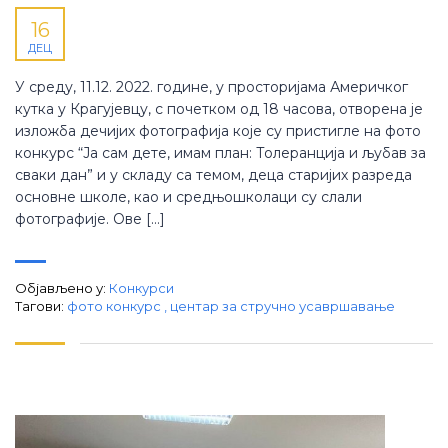
16
ДЕЦ
У среду, 11.12. 2022. године, у просторијама Америчког
кутка у Крагујевцу, с почетком од 18 часова, отворена је
изложба дечијих фотографија које су пристигле на фото
конкурс “Ја сам дете, имам план: Толеранција и љубав за
сваки дан” и у складу са темом, деца старијих разреда
основне школе, као и средњошколаци су слали
фотографије. Ове […]
Објављено у:
Конкурси
Тагови:
фото конкурс
,
центар за стручно усавршавање