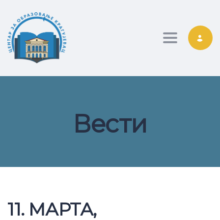
Toggle nav
Вести
11. МАРТА,