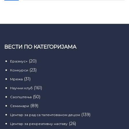
ВЕСТИ ПО КАТЕГОРИЈАМА
(20)
Еразмус+
(23)
Конкурси
(31)
Мрежа
(161)
Научни клуб
(50)
Саопштења
(89)
Семинари
(139)
Центар за рад са талентованом децом
(26)
Центар за рекреативну наставу