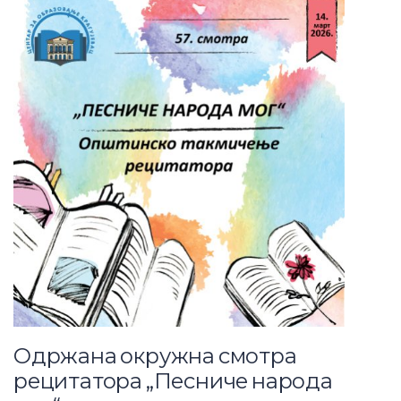
Одржана окружна смотра
рецитатора „Песниче народа