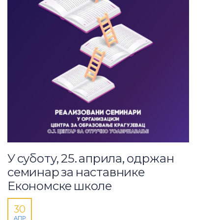
У суботу, 25. априла, одржан
семинар за наставнике
Економске школе
30
АПР