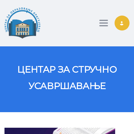
Toggle nav
ЦЕНТАР ЗА СТРУЧНО
УСАВРШАВАЊЕ