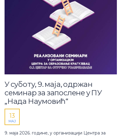
У суботу, 9. маја, одржан
семинар за запослене у ПУ
„Нада Наумовић“
13
МАЈ
9. маја 2026. године, у организацији Центра за