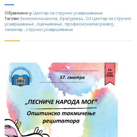
Објављено у:
Центар за стручно усавршавање
Тагови:
Економска школа
,
Крагујевац
,
ОЈ Центар за стручно
усавршавање
,
оцењивање
,
професионални развој
,
семинар
,
стручно усавршавање