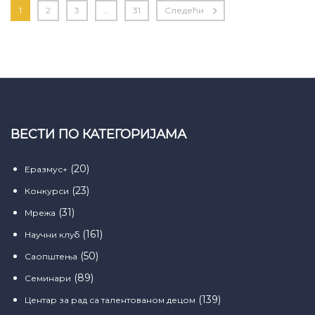
1
2
3
…
31
Следећи
ВЕСТИ ПО КАТЕГОРИЈАМА
(20)
Еразмус+
(23)
Конкурси
(31)
Мрежа
(161)
Научни клуб
(50)
Саопштења
(89)
Семинари
(139)
Центар за рад са талентованом децом