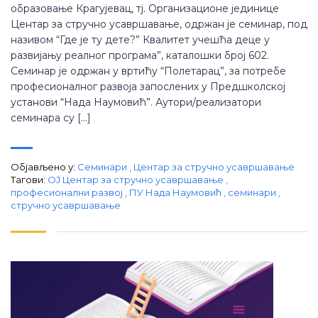
образовање Крагујевац, тј. Организационе јединице
Центар за стручно усавршавање, одржан је семинар, под
називом “Где је ту дете?” Квалитет учешћа деце у
развијању реалног програма”, каталошки број 602.
Семинар је одржан у вртићу “Полетарац”, за потребе
професионалног развоја запослених у Предшколској
установи “Нада Наумовић”. Аутори/реализатори
семинара су […]
Објављено у:
Семинари
,
Центар за стручно усавршавање
Тагови:
ОЈ Центар за стручно усавршавање
,
професионални развој
,
ПУ Нада Наумовић
,
семинари
,
стручно усавршавање