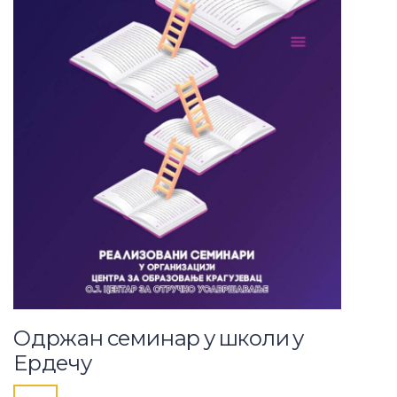
Одржан семинар у школи у
Ердечу