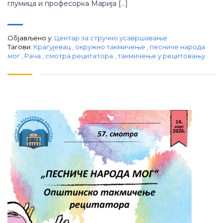
глумица и професорка Марија […]
Објављено у:
Центар за стручно усавршавање
Тагови:
Крагујевац
,
окружно такмичење
,
песниче народа
мог
,
Рача
,
смотра рецитатора
,
такмичење у рецитовању