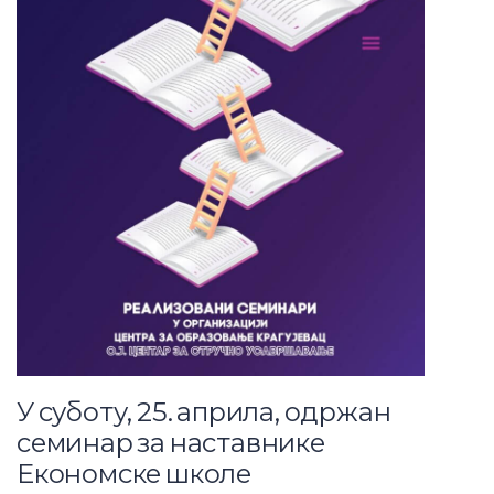
У суботу, 25. априла, одржан
семинар за наставнике
Економске школе