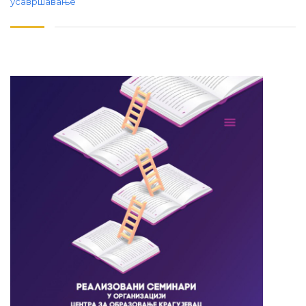
усавршавање