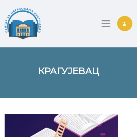
Toggle nav
КРАГУЈЕВАЦ