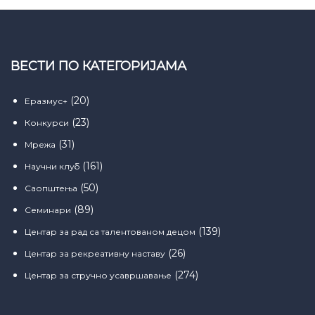
ВЕСТИ ПО КАТЕГОРИЈАМА
(20)
Еразмус+
(23)
Конкурси
(31)
Мрежа
(161)
Научни клуб
(50)
Саопштења
(89)
Семинари
(139)
Центар за рад са талентованом децом
(26)
Центар за рекреативну наставу
(274)
Центар за стручно усавршавање