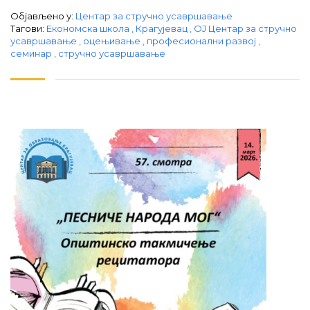
Објављено у:
Центар за стручно усавршавање
Тагови:
Економска школа
,
Крагујевац
,
ОЈ Центар за стручно
усавршавање
,
оцењивање
,
професионални развој
,
семинар
,
стручно усавршавање