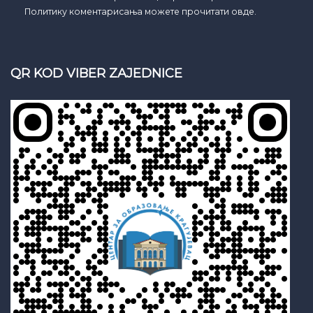
Политику коментарисања можете прочитати овде.
QR KOD VIBER ZAJEDNICE