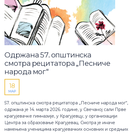
Одржана 57. општинска
смотра рецитатора „Песниче
народа мог“
18
МАР
57. општинска смотра рецитатора „Песниче народа мог“,
одржана је 14. марта 2026. године, у Свечаној сали Прве
крагујевачке гимназије, у Крагујевцу, у организацији
Центра за образовање Крагујевац. Смотра је иначе
намењена ученицима крагујевачких основних и средњих