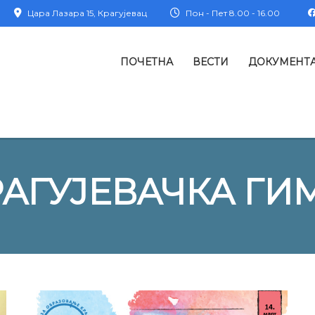
Цара Лазара 15, Крагујевац
Пон - Пет 8.00 - 16.00
ПОЧЕТНА
ВЕСТИ
ДОКУМЕНТ
РАГУЈЕВАЧКА ГИ