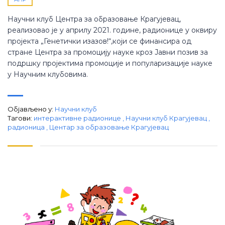
Научни клуб Центра за образовање Крагујевац,
реализовао је у априлу 2021. године, радионице у оквиру
пројекта „Генетички изазов!“,који се финансира од
стране Центра за промоцију науке кроз Јавни позив за
подршку пројектима промоције и популаризације науке
у Научним клубовима.
Објављено у:
Научни клуб
Тагови:
интерактивне радионице
,
Научни клуб Крагујевац
,
радионица
,
Центар за образовање Крагујевац