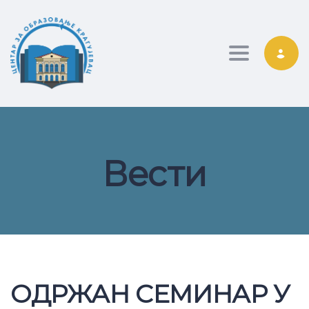
Toggle nav
Вести
ОДРЖАН СЕМИНАР У