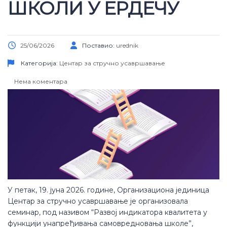
ШКОЛИ У ЕРДЕЧУ
25/06/2026
Поставио:
urednik
Категорија:
Центар за стручно усавршавање
Нема коментара
У петак, 19. јуна 2026. године, Организациона јединица
Центар за стручно усавршавање је организовала
семинар, под називом “Развој индикатора квалитета у
функцији унапређивања самовредновања школе”,