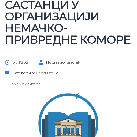
САСТАНЦИ У
ОРГАНИЗАЦИЈИ
НЕМАЧКО-
ПРИВРЕДНЕ КОМОРЕ
01/11/2021
Поставио:
urednik
Категорија:
Саопштења
Нема коментара