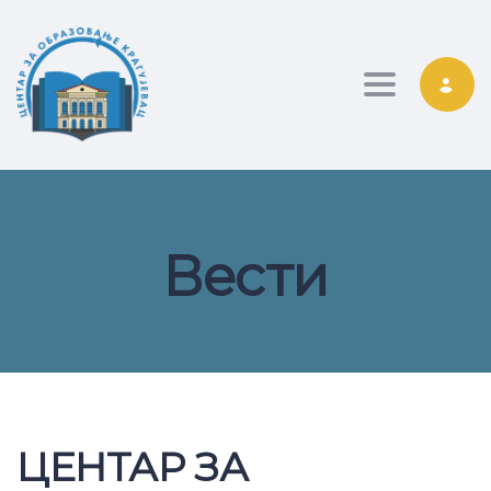
Toggle nav
Вести
ЦЕНТАР ЗА