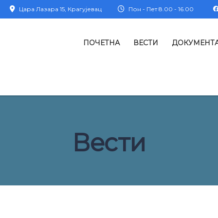
Цара Лазара 15, Крагујевац
Пон - Пет 8.00 - 16.00
ПОЧЕТНА
ВЕСТИ
ДОКУМЕНТ
Вести