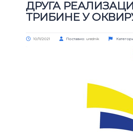
ДРУГА РЕАЛИЗАЦ
ТРИБИНЕ У ОКВИР
10/11/2021
Поставио:
urednik
Категори