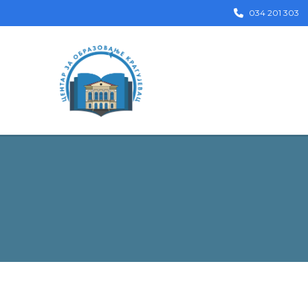
034 201 303