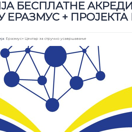
ИЈА БЕСПЛАТНЕ АКРЕД
У ЕРАЗМУС + ПРОЈЕКТА
ја:
Еразмус+
Центар за стручно усавршавање