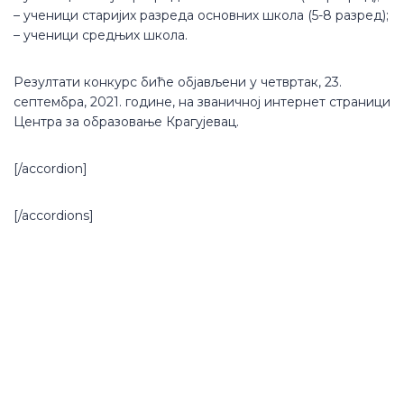
– ученици старијих разреда основних школа (5-8 разред);
– ученици средњих школа.
Резултати конкурс биће објављени у четвртак, 23.
септембра, 2021. године, на званичној интернет страници
Центра за образовање Крагујевац.
[/accordion]
[/accordions]