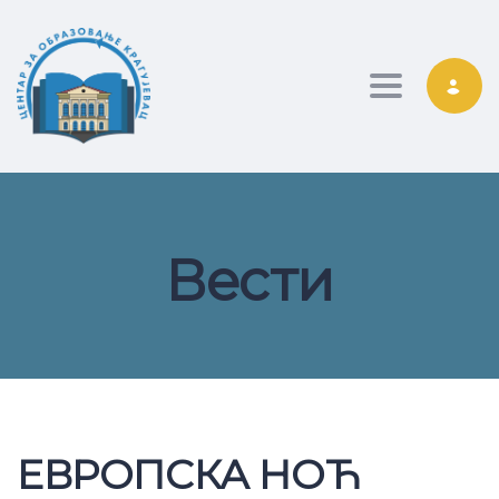
Toggle nav
Вести
ЕВРОПСКА НОЋ