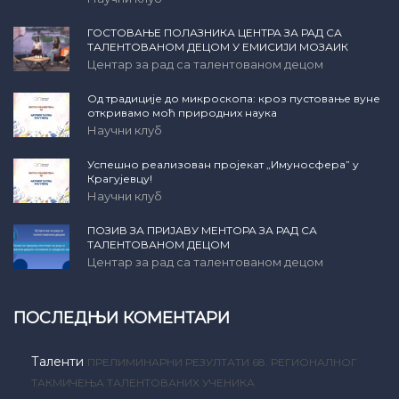
ГОСТОВАЊЕ ПОЛАЗНИКА ЦЕНТРА ЗА РАД СА
ТАЛЕНТОВАНОМ ДЕЦОМ У ЕМИСИЈИ МОЗАИК
Центар за рад са талентованом децом
Од традиције до микроскопа: кроз пустовање вуне
откривамо моћ природних наука
Научни клуб
Успешно реализован пројекат „Имуносфера” у
Крагујевцу!
Научни клуб
ПОЗИВ ЗА ПРИЈАВУ МЕНТОРА ЗА РАД СА
ТАЛЕНТОВАНОМ ДЕЦОМ
Центар за рад са талентованом децом
ПОСЛЕДЊИ КОМЕНТАРИ
Таленти
ПРЕЛИМИНАРНИ РЕЗУЛТАТИ 68. РЕГИОНАЛНОГ
ТАКМИЧЕЊА ТАЛЕНТОВАНИХ УЧЕНИКА