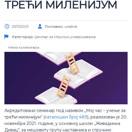
ТРЕЋИ МИЛЕНИЈУМ
23/11/2021
Поставио:
urednik
Категорија:
Центар за стручно усавршавање
Нема коментара
Акредитовани семинар под називом „Мој час – учење за
трећи миленијум“ (
каталошки број 489
), реализован је 20.
новембра 2021. године, у основној школи „Живадинка
Дивац“, за мешовиту групу наставника и стручних