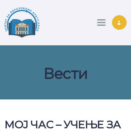
Toggle nav
Вести
МОЈ ЧАС – УЧЕЊЕ ЗА