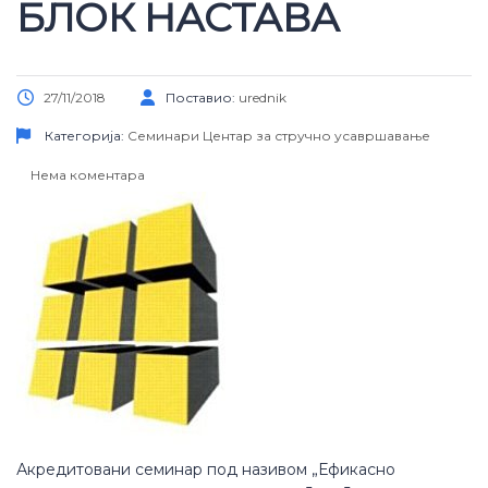
БЛОК НАСТАВА
27/11/2018
Поставио:
urednik
Категорија:
Семинари
Центар за стручно усавршавање
Нема коментара
Акредитовани семинар под називом „Ефикасно