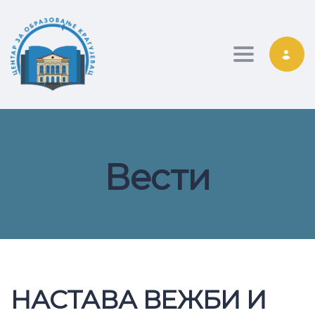
Toggle nav
Вести
НАСТАВА ВЕЖБИ И