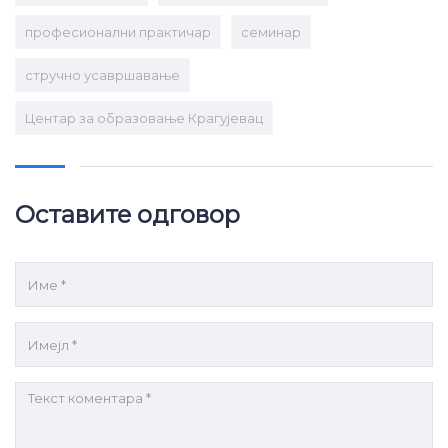
професионални практичар
семинар
стручно усавршавање
Центар за образовање Крагујевац
Оставите одговор