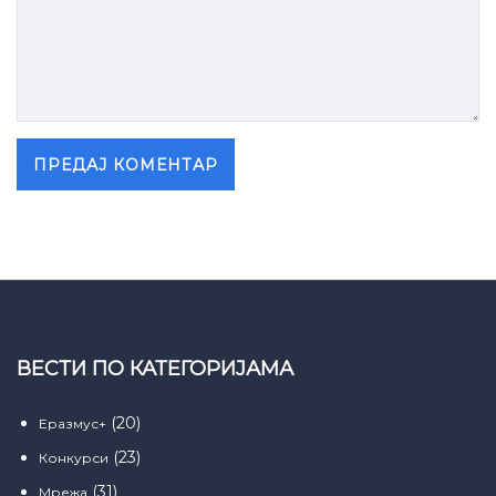
ВЕСТИ ПО КАТЕГОРИЈАМА
(20)
Еразмус+
(23)
Конкурси
(31)
Мрежа