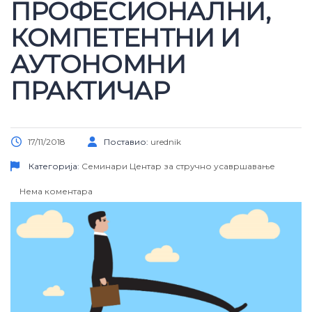
ПРОФЕСИОНАЛНИ,
КОМПЕТЕНТНИ И
АУТОНОМНИ
ПРАКТИЧАР
17/11/2018
Поставио:
urednik
Категорија:
Семинари
Центар за стручно усавршавање
Нема коментара