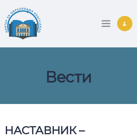
Toggle nav
Вести
НАСТАВНИК –