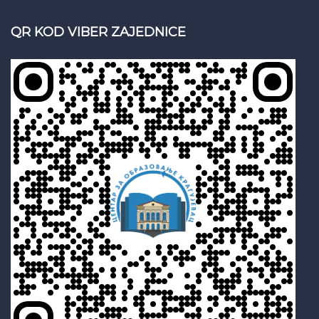
QR KOD VIBER ZAJEDNICE