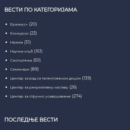
ВЕСТИ ПО КАТЕГОРИЈАМА
(20)
Еразмус+
(23)
Конкурси
(31)
Мрежа
(161)
Научни клуб
(50)
Саопштења
(89)
Семинари
(139)
Центар за рад са талентованом децом
(26)
Центар за рекреативну наставу
(274)
Центар за стручно усавршавање
ПОСЛЕДЊЕ ВЕСТИ