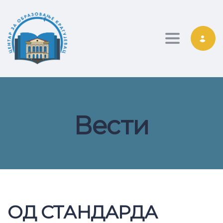
Toggle nav
Вести
ОД СТАНДАРДА