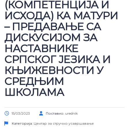
(КОМПЕТЕНЦИЈА И
ИСХОДА) КА МАТУРИ
– ПРЕДАВАЊЕ СА
ДИСКУСИЈОМ ЗА
НАСТАВНИКЕ
СРПСКОГ ЈЕЗИКА И
КЊИЖЕВНОСТИ У
СРЕДЊИМ
ШКОЛАМА
15/03/2023
Поставио:
urednik
Категорија:
Центар за стручно усавршавање