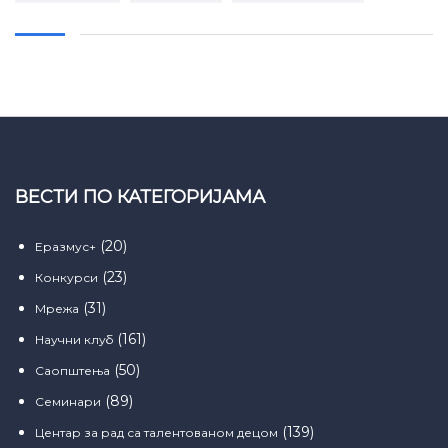
ВЕСТИ ПО КАТЕГОРИЈАМА
(20)
Еразмус+
(23)
Конкурси
(31)
Мрежа
(161)
Научни клуб
(50)
Саопштења
(89)
Семинари
(139)
Центар за рад са талентованом децом