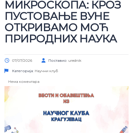
МИКРОСКОПА: КРОЗ
ПУСТОВАЊЕ ВУНЕ
ОТКРИВАМО МОЋ
ПРИРОДНИХ НАУКА
07/07/2026
Поставио:
urednik
Категорија:
Научни клуб
Нема коментара