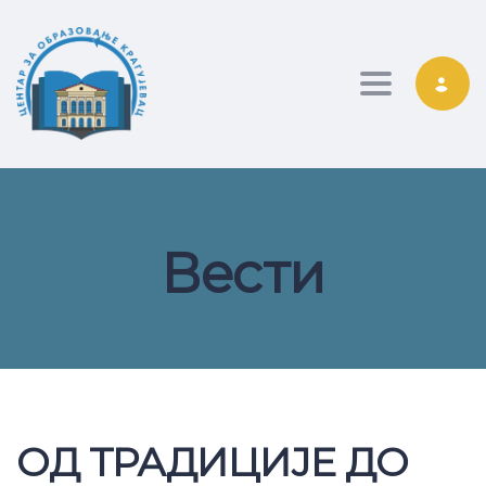
Toggle nav
Вести
ОД ТРАДИЦИЈЕ ДО