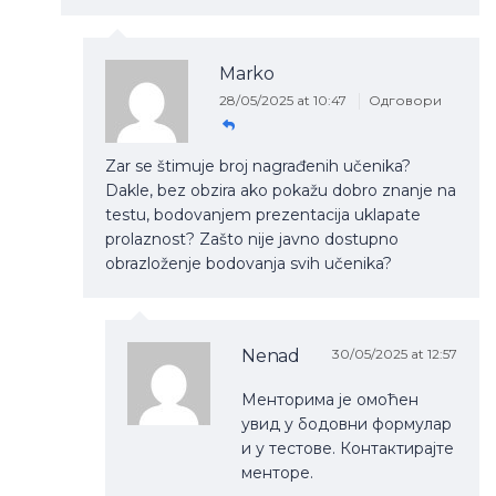
Marko
28/05/2025 at 10:47
Одговори
Zar se štimuje broj nagrađenih učenika?
Dakle, bez obzira ako pokažu dobro znanje na
testu, bodovanjem prezentacija uklapate
prolaznost? Zašto nije javno dostupno
obrazloženje bodovanja svih učenika?
Nenad
30/05/2025 at 12:57
Менторима је омоћен
увид у бодовни формулар
и у тестове. Контактирајте
менторе.