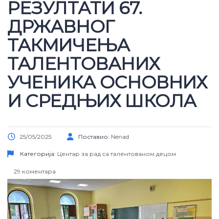
РЕЗУЛТАТИ 67.
ДРЖАВНОГ
ТАКМИЧЕЊА
ТАЛЕНТОВАНИХ
УЧЕНИКА ОСНОВНИХ
И СРЕДЊИХ ШКОЛА
25/05/2025
Поставио:
Nenad
Категорија:
Центар за рад са талентованом децом
29 коментара