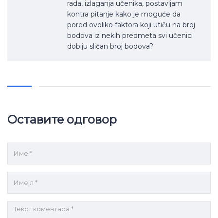
rada, izlaganja učenika, postavljam
kontra pitanje kako je moguće da
pored ovoliko faktora koji utiču na broj
bodova iz nekih predmeta svi učenici
dobiju sličan broj bodova?
Оставите одговор