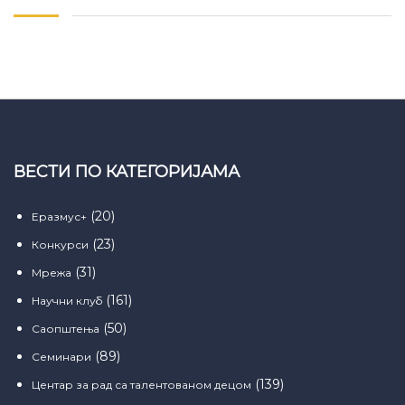
ВЕСТИ ПО КАТЕГОРИЈАМА
(20)
Еразмус+
(23)
Конкурси
(31)
Мрежа
(161)
Научни клуб
(50)
Саопштења
(89)
Семинари
(139)
Центар за рад са талентованом децом