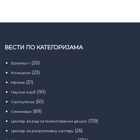
ВЕСТИ ПО КАТЕГОРИЈАМА
(20)
Еразмус+
(23)
Конкурси
(31)
Мрежа
(161)
Научни клуб
(50)
Саопштења
(89)
Семинари
(139)
Центар за рад са талентованом децом
(26)
Центар за рекреативну наставу