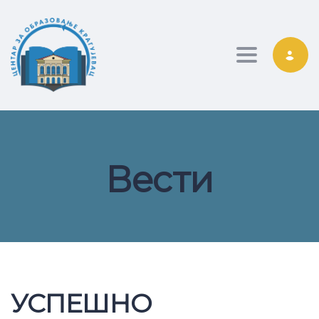
Toggle nav
Вести
УСПЕШНО