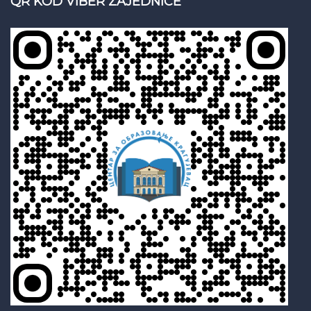
QR KOD VIBER ZAJEDNICE