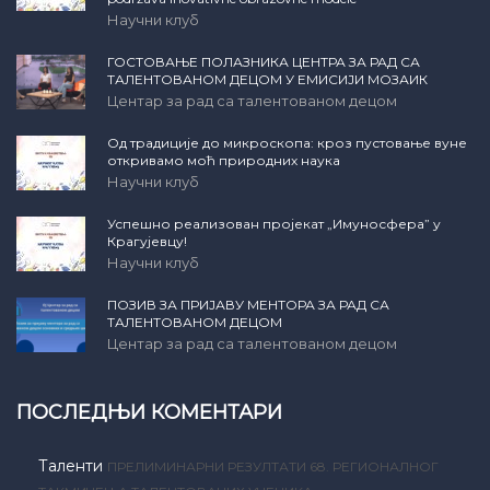
Научни клуб
ГОСТОВАЊЕ ПОЛАЗНИКА ЦЕНТРА ЗА РАД СА
ТАЛЕНТОВАНОМ ДЕЦОМ У ЕМИСИЈИ МОЗАИК
Центар за рад са талентованом децом
Од традиције до микроскопа: кроз пустовање вуне
откривамо моћ природних наука
Научни клуб
Успешно реализован пројекат „Имуносфера” у
Крагујевцу!
Научни клуб
ПОЗИВ ЗА ПРИЈАВУ МЕНТОРА ЗА РАД СА
ТАЛЕНТОВАНОМ ДЕЦОМ
Центар за рад са талентованом децом
ПОСЛЕДЊИ КОМЕНТАРИ
Таленти
ПРЕЛИМИНАРНИ РЕЗУЛТАТИ 68. РЕГИОНАЛНОГ