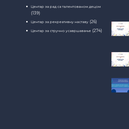
Центар за рад са талентованом децом
(139)
(26)
Центар за рекреативну наставу
(274)
Центар за стручно усавршавање