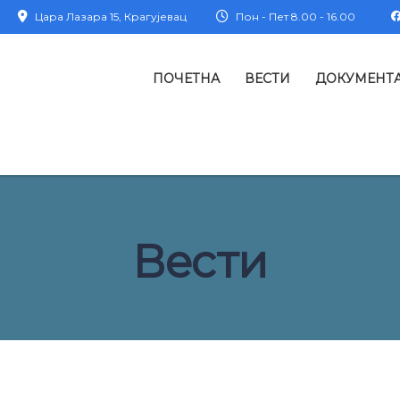
Цара Лазара 15, Крагујевац
Пон - Пет 8.00 - 16.00
ПОЧЕТНА
ВЕСТИ
ДОКУМЕНТ
Вести