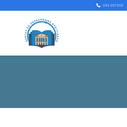
034 201 303