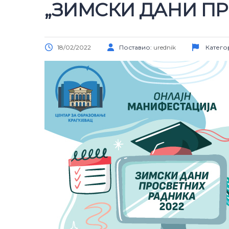
„ЗИМСКИ ДАНИ ПР
18/02/2022
Поставио:
urednik
Катего