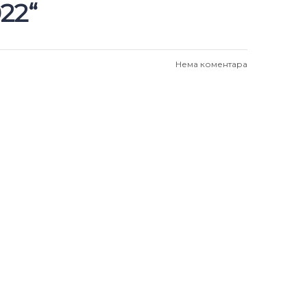
22“
Нема коментара