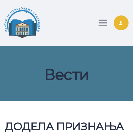
Toggle nav
Вести
ДОДЕЛА ПРИЗНАЊА