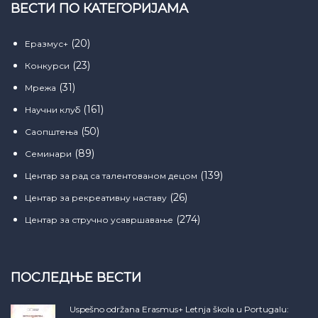
ВЕСТИ ПО КАТЕГОРИЈАМА
(20)
Еразмус+
(23)
Конкурси
(31)
Мрежа
(161)
Научни клуб
(50)
Саопштења
(89)
Семинари
(139)
Центар за рад са талентованом децом
(26)
Центар за рекреативну наставу
(274)
Центар за стручно усавршавање
ПОСЛЕДЊЕ ВЕСТИ
Uspešno održana Erasmus+ Letnja škola u Portugalu: