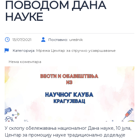
ПОВОДОМ ДАНА
НАУКЕ
13/07/2021
Поставио:
urednik
Категорија:
Мрежа
Центар за стручно усавршавање
Нема коментара
У склопу обележавања националног Дана науке, 10 јула,
Центар за промоцију науке традиционално додељује