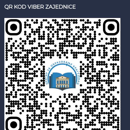
QR KOD VIBER ZAJEDNICE