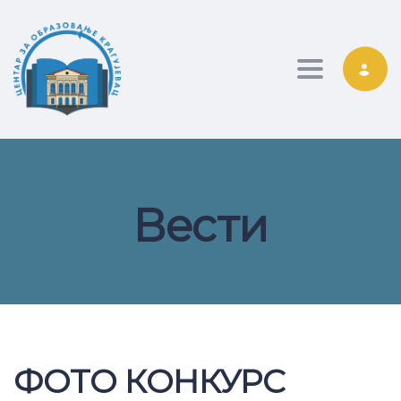
Toggle nav
Вести
ФОТО КОНКУРС