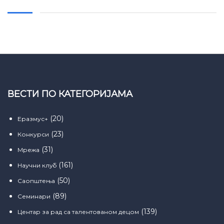
ВЕСТИ ПО КАТЕГОРИЈАМА
(20)
Еразмус+
(23)
Конкурси
(31)
Мрежа
(161)
Научни клуб
(50)
Саопштења
(89)
Семинари
(139)
Центар за рад са талентованом децом