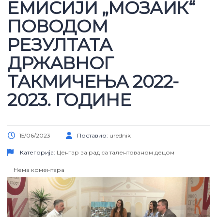
ЕМИСИЈИ „МОЗАИК“
ПОВОДОМ
РЕЗУЛТАТА
ДРЖАВНОГ
ТАКМИЧЕЊА 2022-
2023. ГОДИНЕ
15/06/2023
Поставио:
urednik
Категорија:
Центар за рад са талентованом децом
Нема коментара