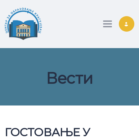
Toggle nav
Вести
ГОСТОВАЊЕ У