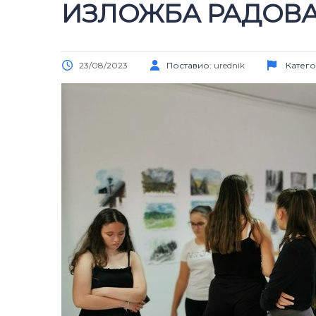
ИЗЛОЖБА РАДОВ
23/08/2023
Поставио:
urednik
Катего