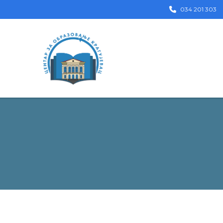
034 201 303