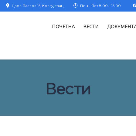
Цара Лазара 15, Крагујевац
Пон - Пет 8.00 - 16.00
ПОЧЕТНА
ВЕСТИ
ДОКУМЕНТ
Вести