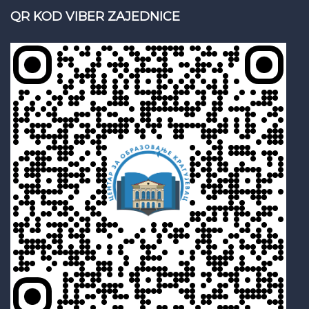
QR KOD VIBER ZAJEDNICE