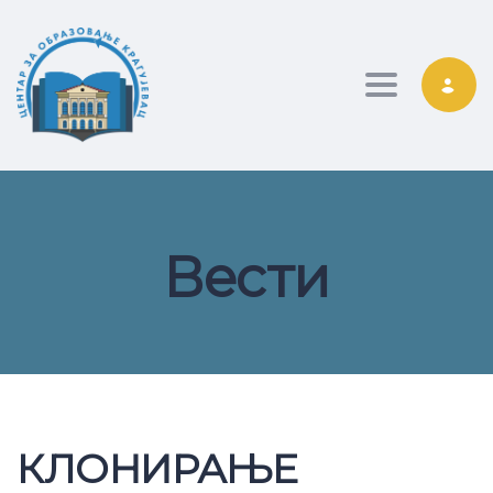
Toggle nav
Вести
КЛОНИРАЊЕ