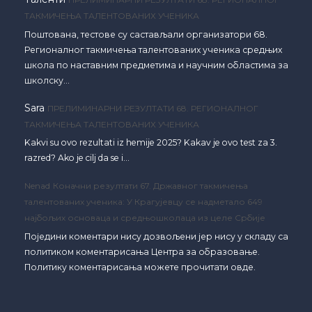
ТАКМИЧЕЊА ТАЛЕНТОВАНИХ УЧЕНИКА
Поштована, тестове су састављали организатори 68.
Регионалног такмичења талентованих ученика средњих
школа по наставним предметима и научним областима за
школску…
Sara
ПРЕЛИМИНАРНИ РЕЗУЛТАТИ 68. РЕГИОНАЛНОГ
ТАКМИЧЕЊА ТАЛЕНТОВАНИХ УЧЕНИКА
Kakvi su ovo rezultati iz hemije 2025? Kakav je ovo test za 3.
razred? Ako je cilj da se i…
Nenad
Коначни резултати 67. Државног такмичења
талентованих ученика: У Крагујевцу се надметало 649
најбољих основаца и средњошколаца из целе Србије
Поједини коментари нису дозвољени јер нису у складу са
политиком коментарисања Центра за образовање.
Политику коментарисања можете прочитати овде.