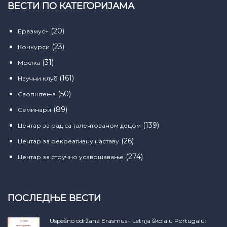
ВЕСТИ ПО КАТЕГОРИЈАМА
(20)
Еразмус+
(23)
Конкурси
(31)
Мрежа
(161)
Научни клуб
(50)
Саопштења
(89)
Семинари
(139)
Центар за рад са талентованом децом
(26)
Центар за рекреативну наставу
(274)
Центар за стручно усавршавање
ПОСЛЕДЊЕ ВЕСТИ
Uspešno održana Erasmus+ Letnja škola u Portugalu: