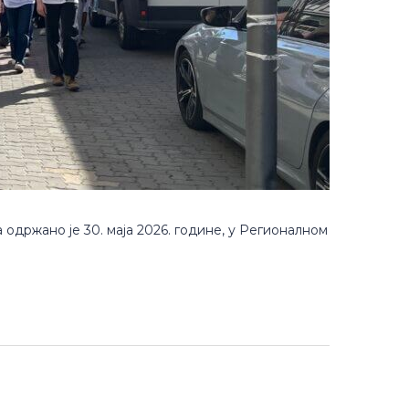
држано је 30. маја 2026. године, у Регионалном