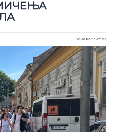
КМИЧЕЊА
ЛА
Нема коментара