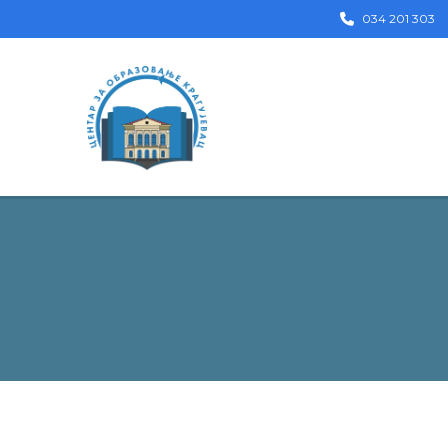
034 201 303