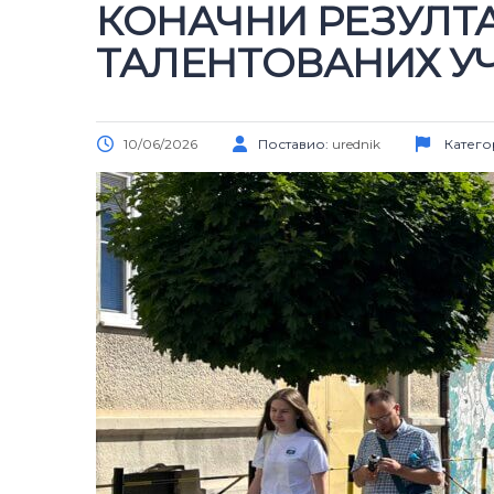
КОНАЧНИ РЕЗУЛТ
ТАЛЕНТОВАНИХ У
10/06/2026
Поставио:
urednik
Катего