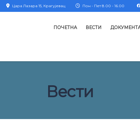
Цара Лазара 15, Крагујевац
Пон - Пет 8.00 - 16.00
ПОЧЕТНА
ВЕСТИ
ДОКУМЕНТ
Вести