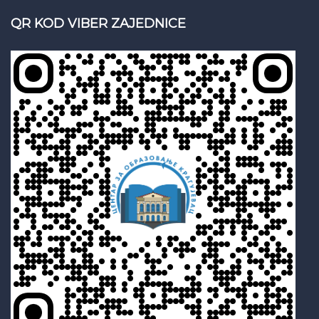
QR KOD VIBER ZAJEDNICE