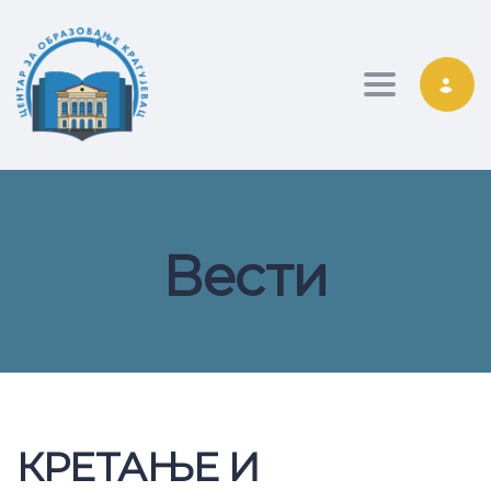
Toggle nav
Вести
КРЕТАЊЕ И