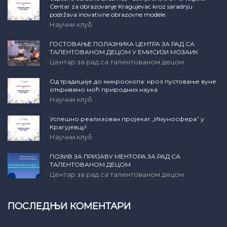
Centar za obrazovanje Kragujevac kroz saradnju
podržava inovativne obrazovne modele
Научни клуб
ГОСТОВАЊЕ ПОЛАЗНИКА ЦЕНТРА ЗА РАД СА
ТАЛЕНТОВАНОМ ДЕЦОМ У ЕМИСИЈИ МОЗАИК
Центар за рад са талентованом децом
Од традиције до микроскопа: кроз пустовање вуне
откривамо моћ природних наука
Научни клуб
Успешно реализован пројекат „Имуносфера” у
Крагујевцу!
Научни клуб
ПОЗИВ ЗА ПРИЈАВУ МЕНТОРА ЗА РАД СА
ТАЛЕНТОВАНОМ ДЕЦОМ
Центар за рад са талентованом децом
ПОСЛЕДЊИ КОМЕНТАРИ