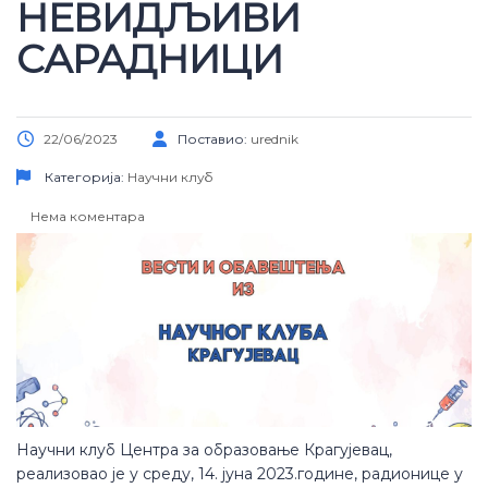
НЕВИДЉИВИ
САРАДНИЦИ
22/06/2023
Поставио:
urednik
Категорија:
Научни клуб
Нема коментара
Научни клуб Центра за образовање Крагујевац,
реализовао је у среду, 14. јуна 2023.године, радионице у