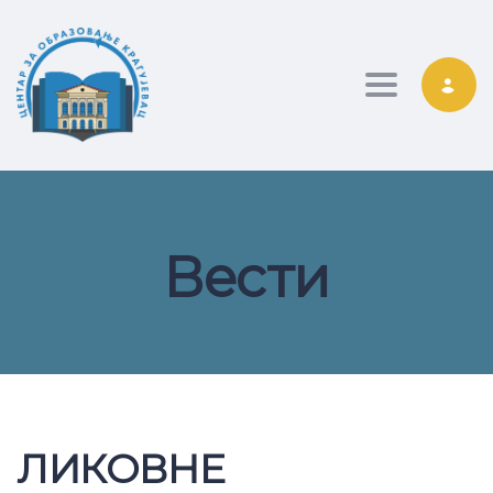
Toggle nav
Вести
ЛИКОВНЕ