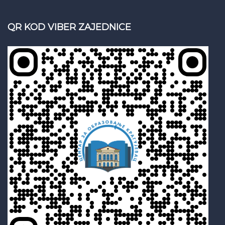
QR KOD VIBER ZAJEDNICE