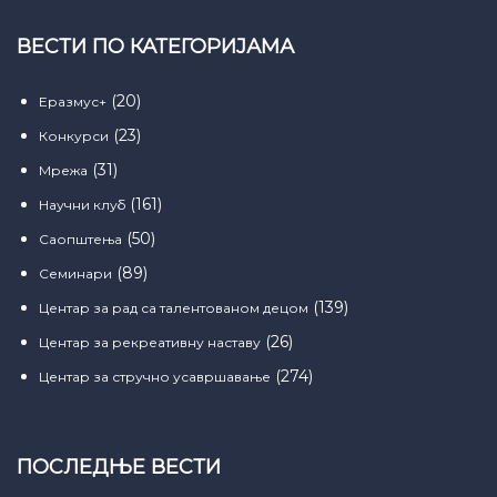
ВЕСТИ ПО КАТЕГОРИЈАМА
(20)
Еразмус+
(23)
Конкурси
(31)
Мрежа
(161)
Научни клуб
(50)
Саопштења
(89)
Семинари
(139)
Центар за рад са талентованом децом
(26)
Центар за рекреативну наставу
(274)
Центар за стручно усавршавање
ПОСЛЕДЊЕ ВЕСТИ