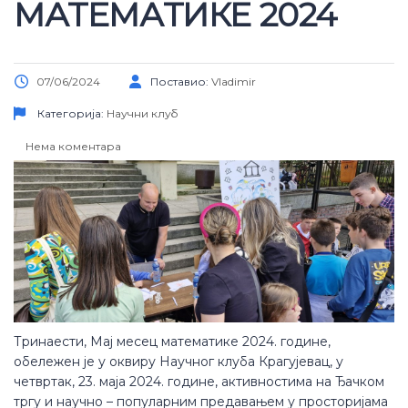
МАТЕМАТИКЕ 2024
07/06/2024
Поставио:
Vladimir
Категорија:
Научни клуб
Нема коментара
Тринаести, Мај месец математике 2024. године,
обележен је у оквиру Научног клуба Крагујевац, у
четвртак, 23. маја 2024. године, активностима на Ђачком
тргу и научно – популарним предавањем у просторијама