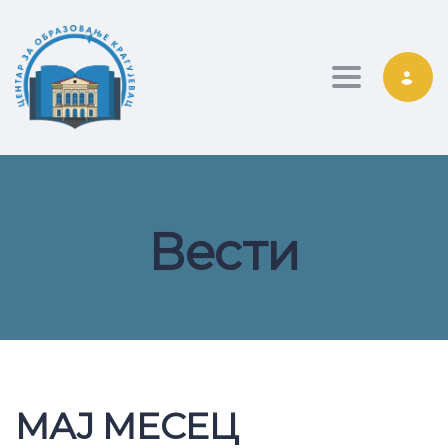
Toggle nav
Вести
МАЈ МЕСЕЦ