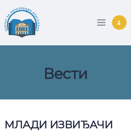
Toggle nav
Вести
МЛАДИ ИЗВИЂАЧИ