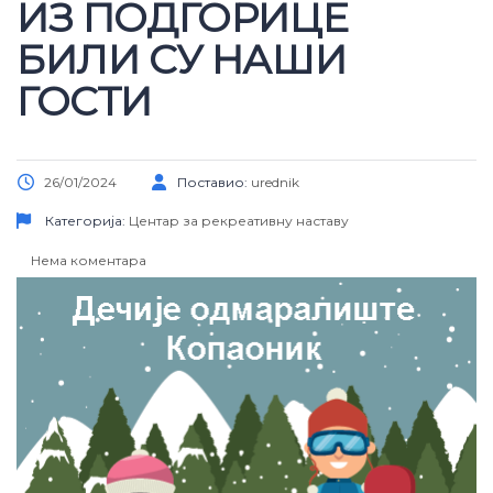
ИЗ ПОДГОРИЦЕ
БИЛИ СУ НАШИ
ГОСТИ
26/01/2024
Поставио:
urednik
Категорија:
Центар за рекреативну наставу
Нема коментара