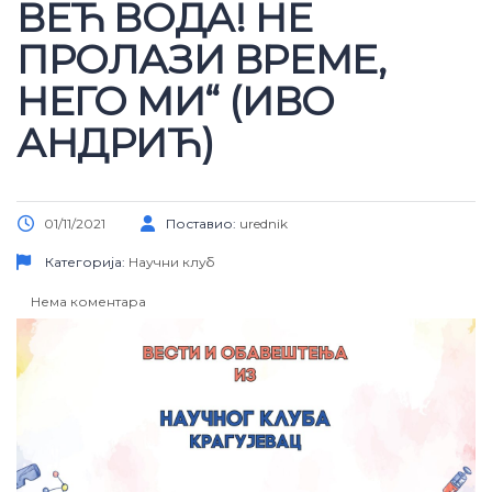
ВЕЋ ВОДА! НЕ
ПРОЛАЗИ ВРЕМЕ,
НЕГО МИ“ (ИВО
АНДРИЋ)
01/11/2021
Поставио:
urednik
Категорија:
Научни клуб
Нема коментара