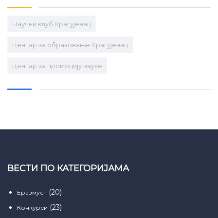
Научни клуб Крагујевац
Центар за образовање Крагујевац
Центар за промоцију науке
ВЕСТИ ПО КАТЕГОРИЈАМА
(20)
Еразмус+
(23)
Конкурси