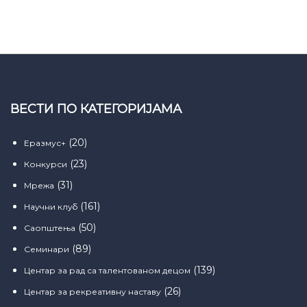
ВЕСТИ ПО КАТЕГОРИЈАМА
(20)
Еразмус+
(23)
Конкурси
(31)
Мрежа
(161)
Научни клуб
(50)
Саопштења
(89)
Семинари
(139)
Центар за рад са талентованом децом
(26)
Центар за рекреативну наставу