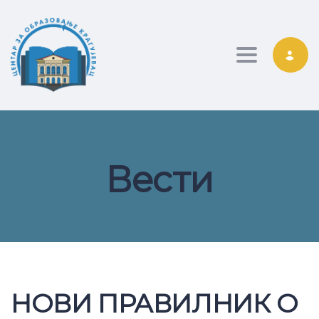
Toggle nav
Вести
НОВИ ПРАВИЛНИК О