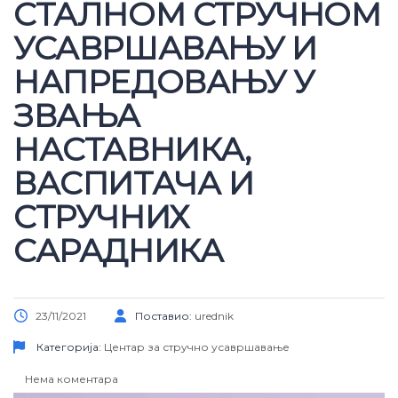
СТАЛНОМ СТРУЧНОМ
УСАВРШАВАЊУ И
НАПРЕДОВАЊУ У
ЗВАЊА
НАСТАВНИКА,
ВАСПИТАЧА И
СТРУЧНИХ
САРАДНИКА
23/11/2021
Поставио:
urednik
Категорија:
Центар за стручно усавршавање
Нема коментара