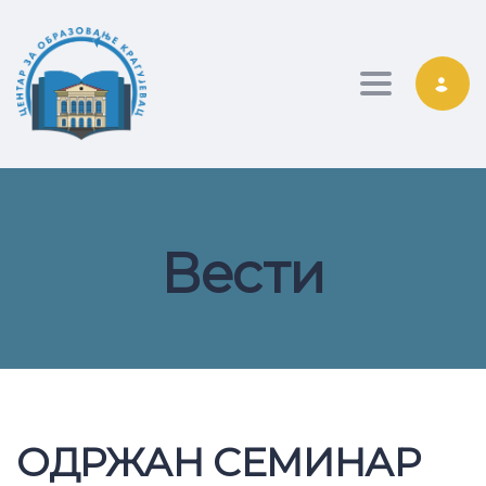
Toggle nav
Вести
ОДРЖАН СЕМИНАР