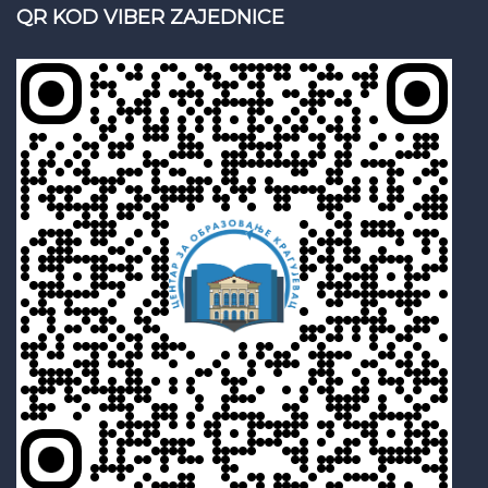
QR KOD VIBER ZAJEDNICE