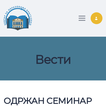
Toggle nav
Вести
ОДРЖАН СЕМИНАР