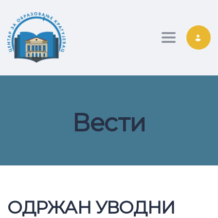
Toggle nav
Вести
ОДРЖАН УВОДНИ