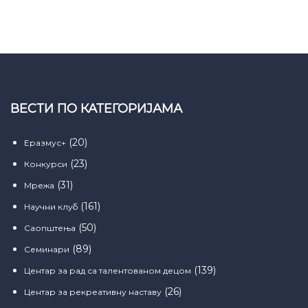
ВЕСТИ ПО КАТЕГОРИЈАМА
(20)
Еразмус+
(23)
Конкурси
(31)
Мрежа
(161)
Научни клуб
(50)
Саопштења
(89)
Семинари
(139)
Центар за рад са талентованом децом
(26)
Центар за рекреативну наставу