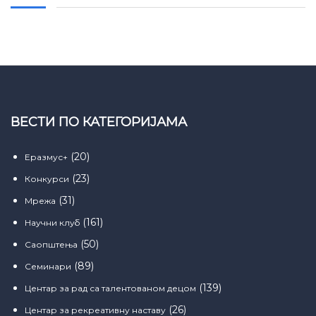
ВЕСТИ ПО КАТЕГОРИЈАМА
(20)
Еразмус+
(23)
Конкурси
(31)
Мрежа
(161)
Научни клуб
(50)
Саопштења
(89)
Семинари
(139)
Центар за рад са талентованом децом
(26)
Центар за рекреативну наставу