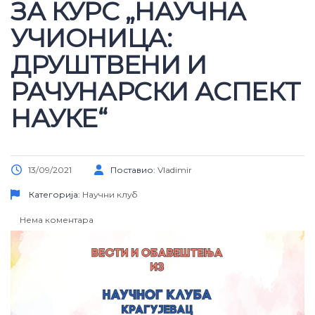
ЗА КУРС „НАУЧНА
УЧИОНИЦА:
ДРУШТВЕНИ И
РАЧУНАРСКИ АСПЕКТ
НАУКЕ“
13/09/2021
Поставио:
Vladimir
Категорија:
Научни клуб
Нема коментара