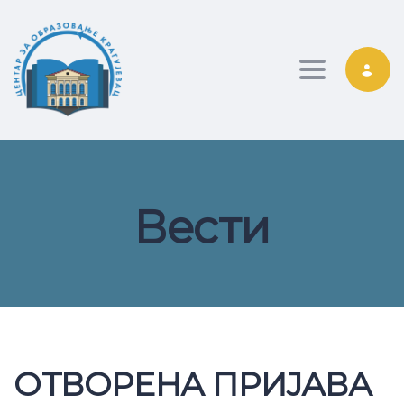
Toggle nav
Вести
ОТВОРЕНА ПРИЈАВА