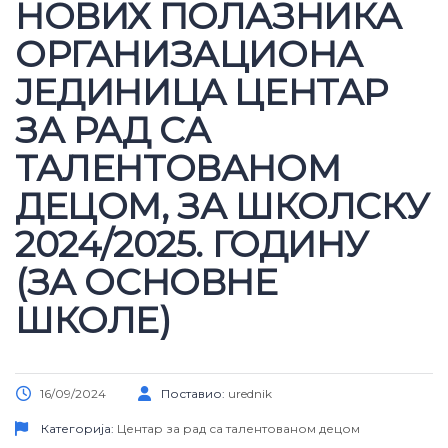
НОВИХ ПОЛАЗНИКА
ОРГАНИЗАЦИОНА
ЈЕДИНИЦA ЦЕНТАР
ЗА РАД СА
ТАЛЕНТОВАНОМ
ДЕЦОМ, ЗА ШКОЛСКУ
2024/2025. ГОДИНУ
(ЗА ОСНОВНЕ
ШКОЛЕ)
16/09/2024
Поставио:
urednik
Категорија:
Центар за рад са талентованом децом