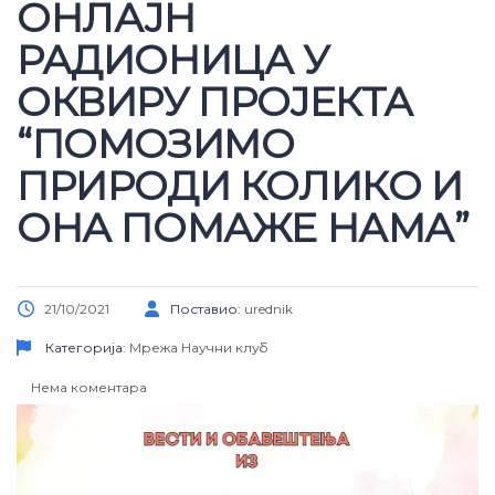
ОНЛАЈН
РАДИОНИЦА У
ОКВИРУ ПРОЈЕКТА
“ПОМОЗИМО
ПРИРОДИ КОЛИКО И
ОНА ПОМАЖЕ НАМА”
21/10/2021
Поставио:
urednik
Категорија:
Мрежа
Научни клуб
Нема коментара