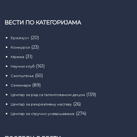
ВЕСТИ ПО КАТЕГОРИЈАМА
(20)
Еразмус+
(23)
Конкурси
(31)
Мрежа
(161)
Научни клуб
(50)
Саопштења
(89)
Семинари
(139)
Центар за рад са талентованом децом
(26)
Центар за рекреативну наставу
(274)
Центар за стручно усавршавање