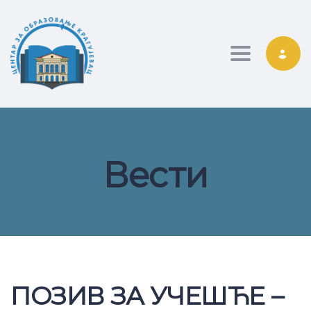
Toggle nav
Вести
ПОЗИВ ЗА УЧЕШЋЕ –