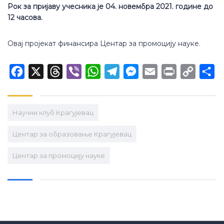
Рок за пријаву учесника је 04. новембра 2021. године до
12 часова.
Овај пројекат финансира Центар за промоцију науке.
Facebook
X
Threads
Viber
WhatsApp
Telegram
Messenger
Email
Print
Copy
Sh
Link
Научни клуб Крагујевац
Центар за образовање Крагујевац
Центар за промоцију науке