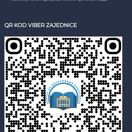
QR KOD VIBER ZAJEDNICE