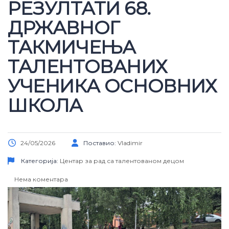
РЕЗУЛТАТИ 68.
ДРЖАВНОГ
ТАКМИЧЕЊА
ТАЛЕНТОВАНИХ
УЧЕНИКА ОСНОВНИХ
ШКОЛА
24/05/2026
Поставио:
Vladimir
Категорија:
Центар за рад са талентованом децом
Нема коментара