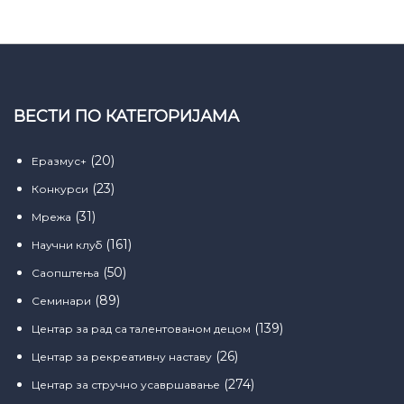
ВЕСТИ ПО КАТЕГОРИЈАМА
(20)
Еразмус+
(23)
Конкурси
(31)
Мрежа
(161)
Научни клуб
(50)
Саопштења
(89)
Семинари
(139)
Центар за рад са талентованом децом
(26)
Центар за рекреативну наставу
(274)
Центар за стручно усавршавање