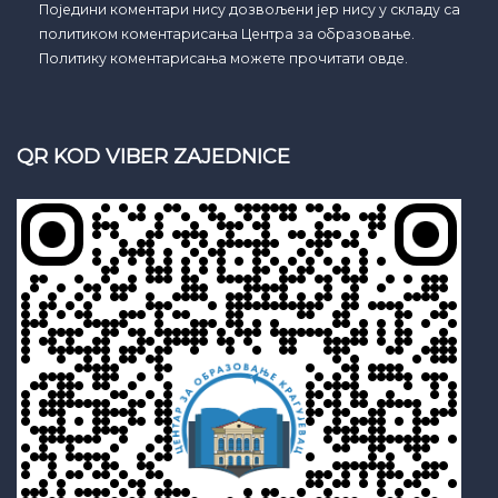
Поједини коментари нису дозвољени јер нису у складу са
политиком коментарисања Центра за образовање.
Политику коментарисања можете прочитати овде.
QR KOD VIBER ZAJEDNICE