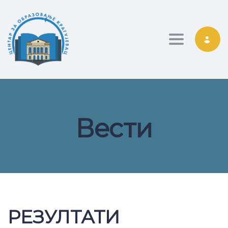
Toggle nav
Вести
РЕЗУЛТАТИ