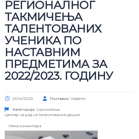
РЕГИОНАЛНОГ
ТАКМИЧЕЊА
ТАЛЕНТОВАНИХ
УЧЕНИКА ПО
НАСТАВНИМ
ПРЕДМЕТИМА ЗА
2022/2023. ГОДИНУ
21/04/2023
Поставио:
Vladimir
Категорија:
Саопштења
Центар за рад са талентованом децом
Нема коментара