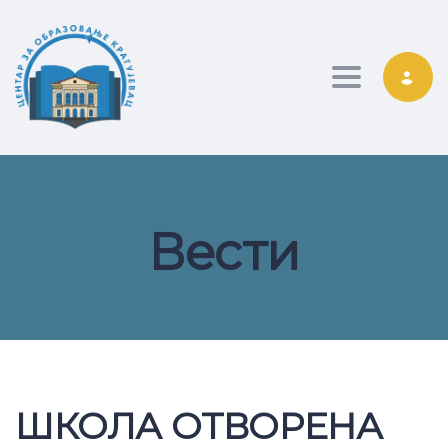
Toggle nav
Вести
ШКОЛА ОТВОРЕНА