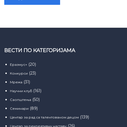
ВЕСТИ ПО КАТЕГОРИЈАМА
(20)
Еразмус+
(23)
Конкурси
(31)
Мрежа
(161)
Научни клуб
(50)
Саопштења
(89)
Семинари
(139)
Центар за рад са талентованом децом
(26)
Центар за рекреативну наставу