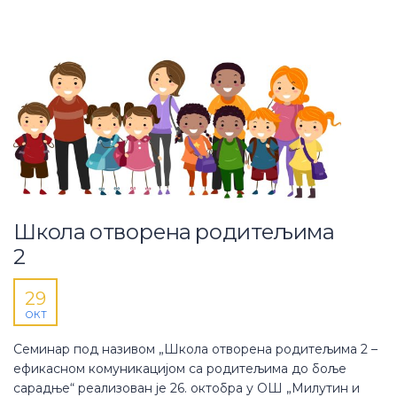
Школа отворена родитељима
2
29
ОКТ
Семинар под називом „Школа отворена родитељима 2 –
ефикасном комуникацијом са родитељима до боље
сарадње“ реализован је 26. октобра у ОШ „Милутин и