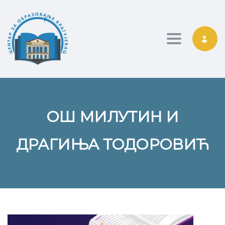
Toggle nav
ОШ МИЛУТИН И
ДРАГИЊА ТОДОРОВИЋ