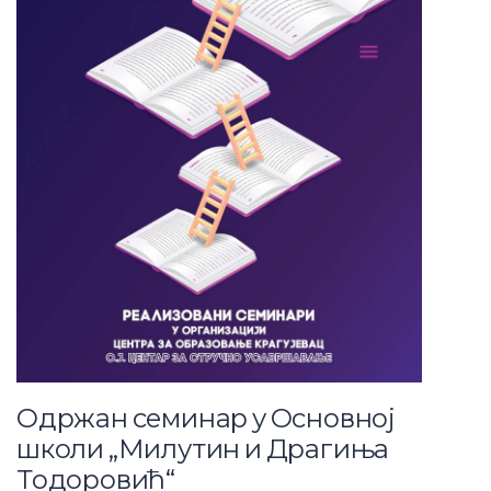
Одржан семинар у Основној
школи „Милутин и Драгиња
Тодоровић“