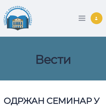
Toggle nav
Вести
ОДРЖАН СЕМИНАР У