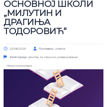
ОСНОВНОЈ ШКОЛИ
„МИЛУТИН И
ДРАГИЊА
ТОДОРОВИЋ“
22/08/2025
Поставио:
urednik
Категорија:
Центар за стручно усавршавање
Нема коментара