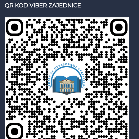
QR KOD VIBER ZAJEDNICE