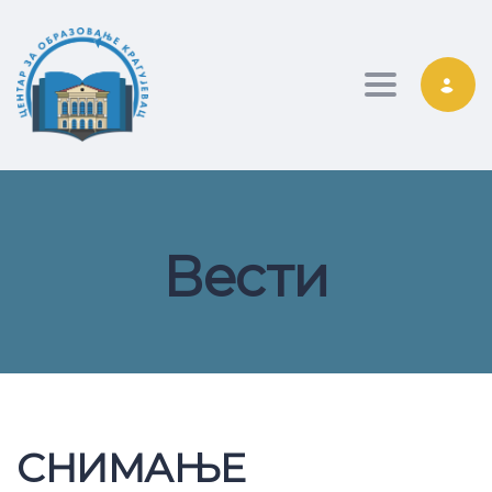
Toggle nav
Вести
СНИМАЊЕ