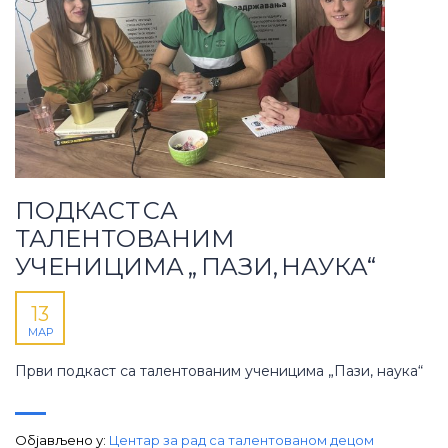
ПОДКАСТ СА
ТАЛЕНТОВАНИМ
УЧЕНИЦИМА „ ПАЗИ, НАУКА“
13
МАР
Први подкаст са талентованим ученицима „Пази, наука“
Објављено у:
Центар за рад са талентованом децом