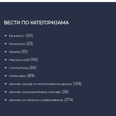
ВЕСТИ ПО КАТЕГОРИЈАМА
(20)
Еразмус+
(23)
Конкурси
(31)
Мрежа
(161)
Научни клуб
(50)
Саопштења
(89)
Семинари
(139)
Центар за рад са талентованом децом
(26)
Центар за рекреативну наставу
(274)
Центар за стручно усавршавање