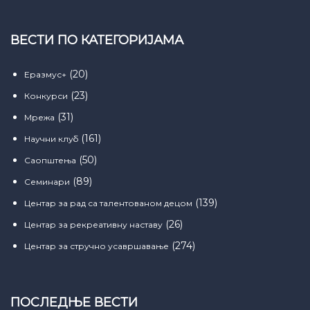
ВЕСТИ ПО КАТЕГОРИЈАМА
(20)
Еразмус+
(23)
Конкурси
(31)
Мрежа
(161)
Научни клуб
(50)
Саопштења
(89)
Семинари
(139)
Центар за рад са талентованом децом
(26)
Центар за рекреативну наставу
(274)
Центар за стручно усавршавање
ПОСЛЕДЊЕ ВЕСТИ