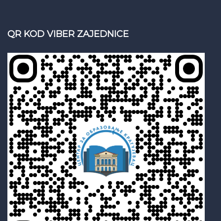
QR KOD VIBER ZAJEDNICE