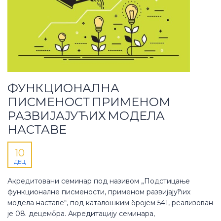
ФУНКЦИОНАЛНА
ПИСМЕНОСТ ПРИМЕНОМ
РАЗВИЈАЈУЋИХ МОДЕЛА
НАСТАВЕ
10
ДЕЦ
Акредитовани семинар под називом „Подстицање
функционалне писмености, применом развијајућих
модела наставе“, под каталошким бројем 541, реализован
је 08. децембра. Акредитацију семинара,