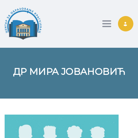
Toggle nav
ДР МИРА ЈОВАНОВИЋ