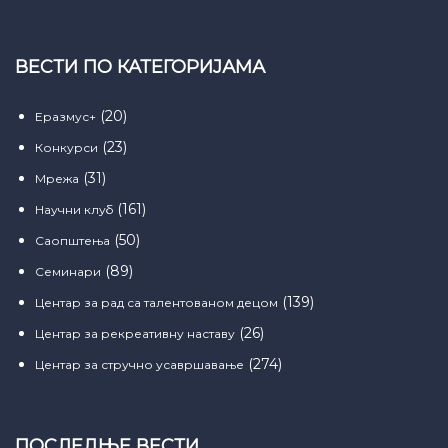
ВЕСТИ ПО КАТЕГОРИЈАМА
(20)
Еразмус+
(23)
Конкурси
(31)
Мрежа
(161)
Научни клуб
(50)
Саопштења
(89)
Семинари
(139)
Центар за рад са талентованом децом
(26)
Центар за рекреативну наставу
(274)
Центар за стручно усавршавање
ПОСЛЕДЊЕ ВЕСТИ