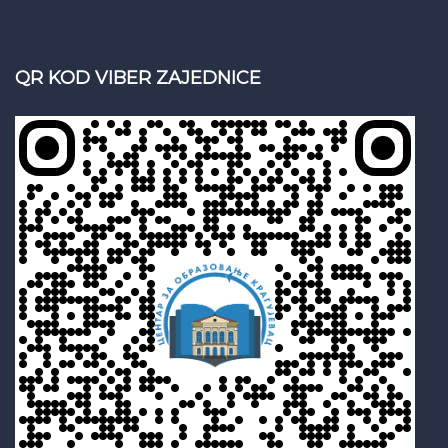
QR KOD VIBER ZAJEDNICE